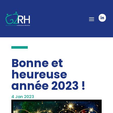

Bonne et
heureuse
année 2023 !
4 Jan 2023