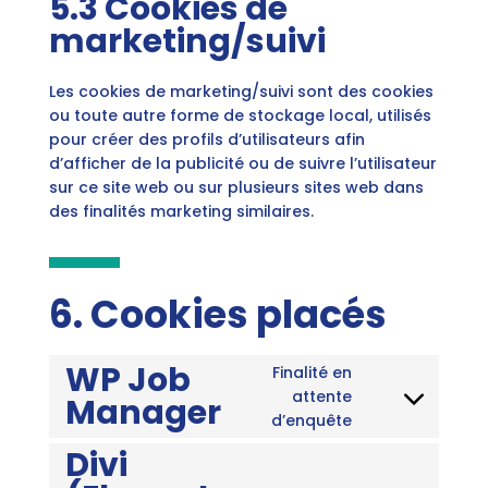
5.3 Cookies de
marketing/suivi
Les cookies de marketing/suivi sont des cookies
ou toute autre forme de stockage local, utilisés
pour créer des profils d’utilisateurs afin
d’afficher de la publicité ou de suivre l’utilisateur
sur ce site web ou sur plusieurs sites web dans
des finalités marketing similaires.
6. Cookies placés
WP Job
Finalité en
attente
Manager
Consent
d’enquête
to
Divi
service
wp-