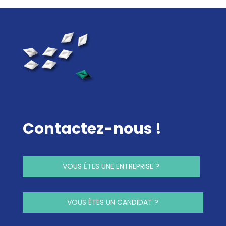
Contactez-nous !
VOUS ÊTES UNE ENTREPRISE ?
VOUS ÊTES UN CANDIDAT ?